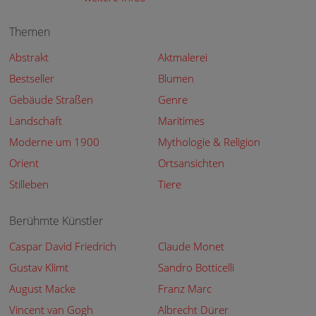
Themen
Abstrakt
Aktmalerei
Bestseller
Blumen
Gebäude Straßen
Genre
Landschaft
Maritimes
Moderne um 1900
Mythologie & Religion
Orient
Ortsansichten
Stilleben
Tiere
Berühmte Künstler
Caspar David Friedrich
Claude Monet
Gustav Klimt
Sandro Botticelli
August Macke
Franz Marc
Vincent van Gogh
Albrecht Dürer