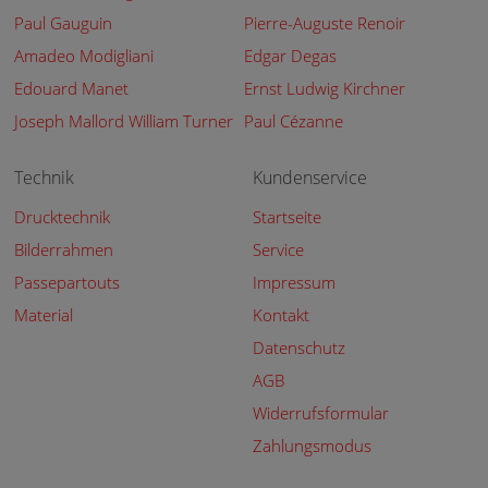
Paul Gauguin
Pierre-Auguste Renoir
Amadeo Modigliani
Edgar Degas
Edouard Manet
Ernst Ludwig Kirchner
Joseph Mallord William Turner
Paul Cézanne
Technik
Kundenservice
Drucktechnik
Startseite
Bilderrahmen
Service
Passepartouts
Impressum
Material
Kontakt
Datenschutz
AGB
Widerrufsformular
Zahlungsmodus