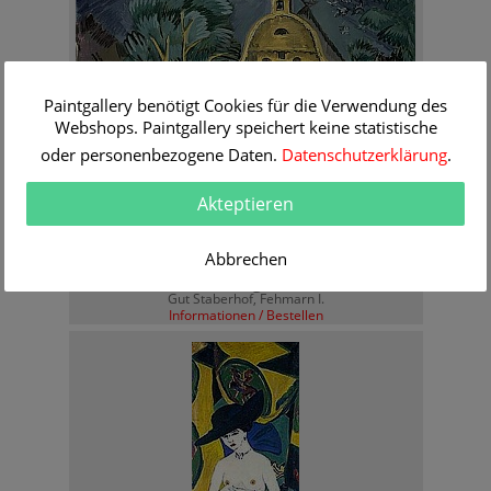
Paintgallery benötigt Cookies für die Verwendung des
Webshops. Paintgallery speichert keine statistische
oder personenbezogene Daten.
Datenschutzerklärung
.
Akteptieren
Abbrechen
Ernst Ludwig Kirchner
Gut Staberhof, Fehmarn I.
Informationen / Bestellen