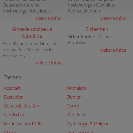
Gutschein für eine
hochwertigen Gemälde-
hochwertige Kunstkopie
Reproduktionen
weitere Infos
weitere Infos
Aktuelle und neue
Sicherheit
Gemälde
Sicher Kaufen - Sicher
Bezahlen
Aktuelle und neue Gemälde
der großen Meister in der
weitere Infos
Paintgallery
weitere Infos
Themen
Abstrakt
Aktmalerei
Bestseller
Blumen
Gebäude Straßen
Genre
Landschaft
Maritimes
Moderne um 1900
Mythologie & Religion
Orient
Ortsansichten