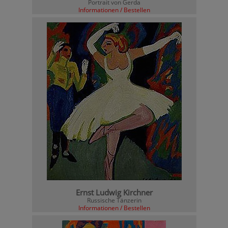
Portrait von Gerda
Informationen / Bestellen
Ernst Ludwig Kirchner
Russische Tänzerin
Informationen / Bestellen