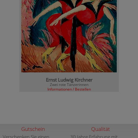
Ernst Ludwig Kirchner
Zwei rote Tänzerinnen
Informationen / Bestellen
Gutschein
Qualität
Verschenken Sie einen
30 Jahre Erfahrung mit