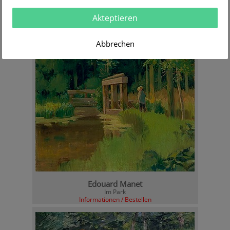
Edouard Manet
Akteptieren
Im Café
Informationen / Bestellen
Abbrechen
Edouard Manet
Im Park
Informationen / Bestellen