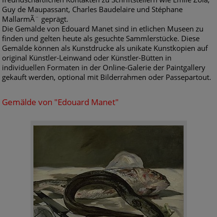
Guy de Maupassant, Charles Baudelaire und Stéphane
MallarmÃ¨ geprägt.
Die Gemälde von Edouard Manet sind in etlichen Museen zu
finden und gelten heute als gesuchte Sammlerstücke. Diese
Gemälde können als Kunstdrucke als unikate Kunstkopien auf
original Künstler-Leinwand oder Künstler-Bütten in
individuellen Formaten in der Online-Galerie der Paintgallery
gekauft werden, optional mit Bilderrahmen oder Passepartout.
Gemälde von "Edouard Manet"