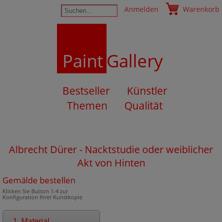
Anmelden
Warenkorb
Paint
Gallery
Bestseller
Künstler
Themen
Qualität
Albrecht Dürer - Nacktstudie oder weiblicher
Akt von Hinten
Gemälde bestellen
Klicken Sie Button 1-4 zur
Konfiguration Ihrer Kunstkopie
1. Material