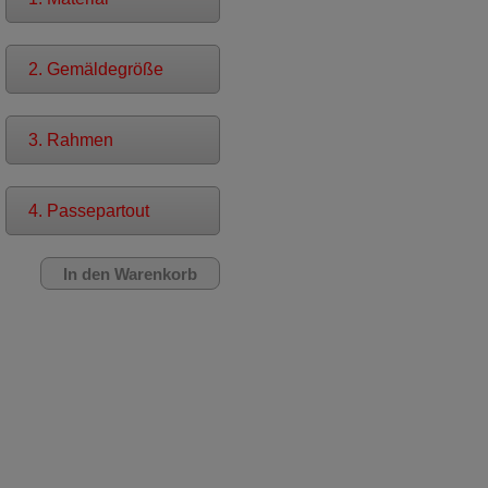
2. Gemäldegröße
3. Rahmen
4. Passepartout