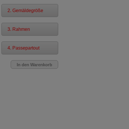
2. Gemäldegröße
3. Rahmen
4. Passepartout