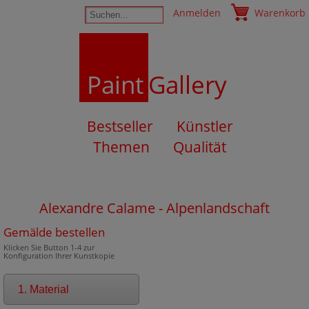
Anmelden
Warenkorb
Paint
Gallery
Bestseller
Künstler
Themen
Qualität
Alexandre Calame - Alpenlandschaft
Gemälde bestellen
Klicken Sie Button 1-4 zur
Konfiguration Ihrer Kunstkopie
1. Material