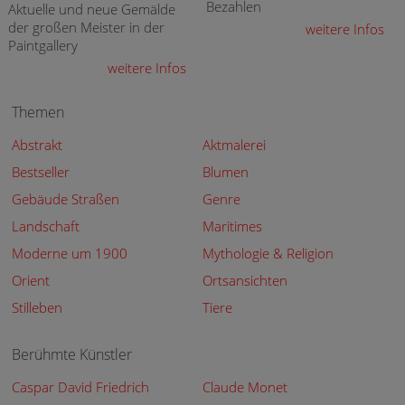
Bezahlen
Aktuelle und neue Gemälde
der großen Meister in der
weitere Infos
Paintgallery
weitere Infos
Themen
Abstrakt
Aktmalerei
Bestseller
Blumen
Gebäude Straßen
Genre
Landschaft
Maritimes
Moderne um 1900
Mythologie & Religion
Orient
Ortsansichten
Stilleben
Tiere
Berühmte Künstler
Caspar David Friedrich
Claude Monet