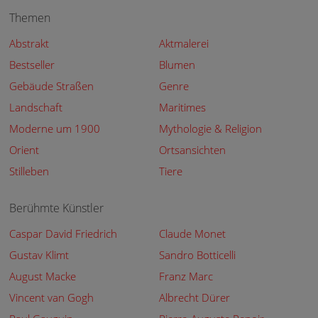
Themen
Abstrakt
Aktmalerei
Bestseller
Blumen
Gebäude Straßen
Genre
Landschaft
Maritimes
Moderne um 1900
Mythologie & Religion
Orient
Ortsansichten
Stilleben
Tiere
Berühmte Künstler
Caspar David Friedrich
Claude Monet
Gustav Klimt
Sandro Botticelli
August Macke
Franz Marc
Vincent van Gogh
Albrecht Dürer