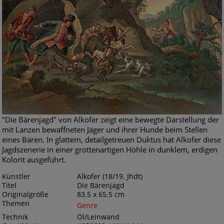
"Die Bärenjagd" von Alkofer zeigt eine bewegte Darstellung der
mit Lanzen bewaffneten Jäger und ihrer Hunde beim Stellen
eines Bären. In glattem, detailgetreuen Duktus hat Alkofer diese
Jagdszenerie in einer grottenartigen Höhle in dunklem, erdigen
Kolorit ausgeführt.
Künstler
Alkofer (18/19. Jhdt)
Titel
Die Bärenjagd
Originalgröße
83.5 x 65.5 cm
Themen
Genre
Technik
Öl/Leinwand