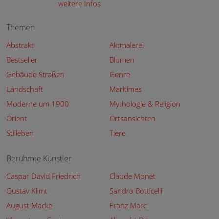
weitere Infos
Themen
Abstrakt
Aktmalerei
Bestseller
Blumen
Gebäude Straßen
Genre
Landschaft
Maritimes
Moderne um 1900
Mythologie & Religion
Orient
Ortsansichten
Stilleben
Tiere
Berühmte Künstler
Caspar David Friedrich
Claude Monet
Gustav Klimt
Sandro Botticelli
August Macke
Franz Marc