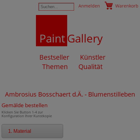
Anmelden
Warenkorb
Paint
Gallery
Bestseller
Künstler
Themen
Qualität
Ambrosius Bosschaert d.Ä. - Blumenstilleben
Gemälde bestellen
Klicken Sie Button 1-4 zur
Konfiguration Ihrer Kunstkopie
1. Material