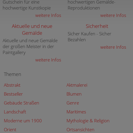
Gutschein für eine
hochwertigen Gemälde-
hochwertige Kunstkopie
Reproduktionen
weitere Infos
weitere Infos
Aktuelle und neue
Sicherheit
Gemälde
Sicher Kaufen - Sicher
Bezahlen
Aktuelle und neue Gemälde
der großen Meister in der
weitere Infos
Paintgallery
weitere Infos
Themen
Abstrakt
Aktmalerei
Bestseller
Blumen
Gebäude Straßen
Genre
Landschaft
Maritimes
Moderne um 1900
Mythologie & Religion
Orient
Ortsansichten