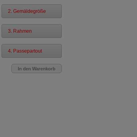
2. Gemäldegröße
3. Rahmen
4. Passepartout