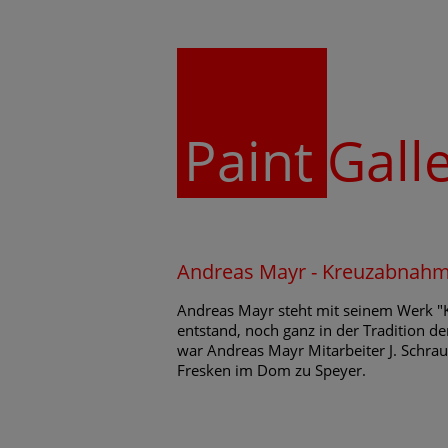
Paint
Gall
Andreas Mayr - Kreuzabnah
Andreas Mayr steht mit seinem Werk 
entstand, noch ganz in der Tradition d
war Andreas Mayr Mitarbeiter J. Schrau
Fresken im Dom zu Speyer.