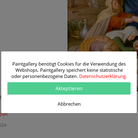
Paintgallery benötigt Cookies für die Verwendung des
Webshops. Paintgallery speichert keine statistische
oder personenbezogene Daten.
Datenschutzerklärung
.
Akteptieren
0 - 1893)
Abbrechen
gion
024