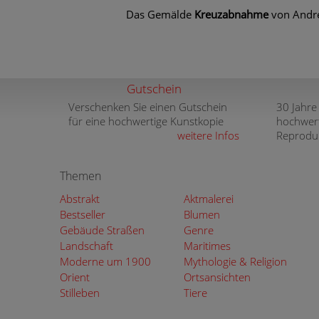
Das Gemälde
Kreuzabnahme
von Andre
Gutschein
Verschenken Sie einen Gutschein
30 Jahre
für eine hochwertige Kunstkopie
hochwer
weitere Infos
Reprodu
Themen
Abstrakt
Aktmalerei
Bestseller
Blumen
Gebäude Straßen
Genre
Landschaft
Maritimes
Moderne um 1900
Mythologie & Religion
Orient
Ortsansichten
Stilleben
Tiere