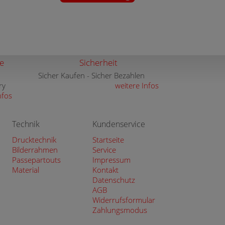
e
Sicherheit
Sicher Kaufen - Sicher Bezahlen
ry
weitere Infos
nfos
Technik
Kundenservice
Drucktechnik
Startseite
Bilderrahmen
Service
Passepartouts
Impressum
Material
Kontakt
Datenschutz
AGB
Widerrufsformular
Zahlungsmodus