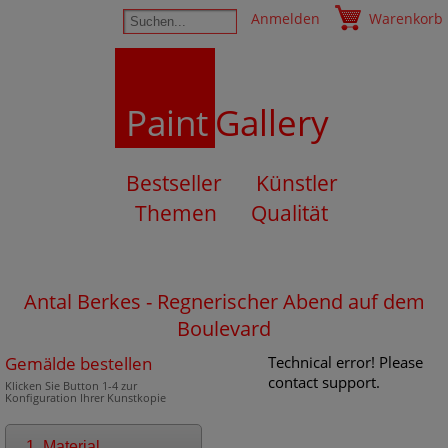
Anmelden
Warenkorb
Paint
Gallery
Bestseller
Künstler
Themen
Qualität
Antal Berkes - Regnerischer Abend auf dem
Boulevard
Gemälde bestellen
Technical error! Please
contact support.
Klicken Sie Button 1-4 zur
Konfiguration Ihrer Kunstkopie
1. Material