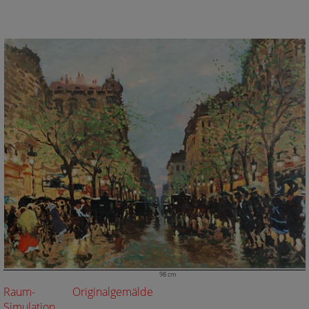
98 cm
Raum-
Originalgemälde
Simulation