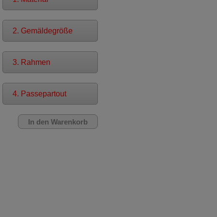
2. Gemäldegröße
3. Rahmen
4. Passepartout