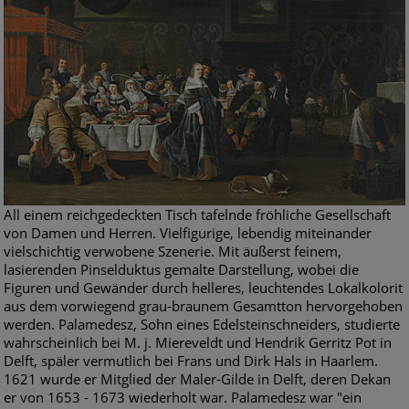
All einem reichgedeckten Tisch tafelnde fröhliche Gesellschaft
von Damen und Herren. Vielfigurige, lebendig miteinander
vielschichtig verwobene Szenerie. Mit äußerst feinem,
lasierenden Pinselduktus gemalte Darstellung, wobei die
Figuren und Gewänder durch helleres, leuchtendes Lokalkolorit
aus dem vorwiegend grau-braunem Gesamtton hervorgehoben
werden. Palamedesz, Sohn eines Edelsteinschneiders, studierte
wahrscheinlich bei M. j. Miereveldt und Hendrik Gerritz Pot in
Delft, späler vermutlich bei Frans und Dirk Hals in Haarlem.
1621 wurde er Mitglied der Maler-Gilde in Delft, deren Dekan
er von 1653 - 1673 wiederholt war. Palamedesz war "ein