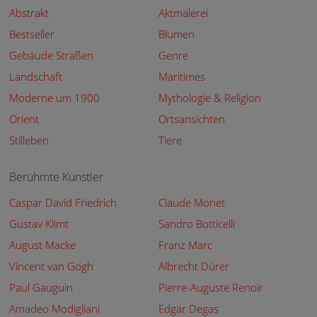
Abstrakt
Aktmalerei
Bestseller
Blumen
Gebäude Straßen
Genre
Landschaft
Maritimes
Moderne um 1900
Mythologie & Religion
Orient
Ortsansichten
Stilleben
Tiere
Berühmte Künstler
Caspar David Friedrich
Claude Monet
Gustav Klimt
Sandro Botticelli
August Macke
Franz Marc
Vincent van Gogh
Albrecht Dürer
Paul Gauguin
Pierre-Auguste Renoir
Amadeo Modigliani
Edgar Degas