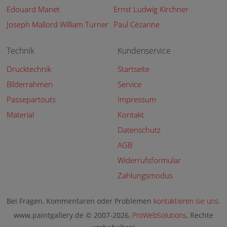
Edouard Manet
Ernst Ludwig Kirchner
Joseph Mallord William Turner
Paul Cézanne
Technik
Kundenservice
Drucktechnik
Startseite
Bilderrahmen
Service
Passepartouts
Impressum
Material
Kontakt
Datenschutz
AGB
Widerrufsformular
Zahlungsmodus
Bei Fragen, Kommentaren oder Problemen
kontaktieren sie uns
.
www.paintgallery.de © 2007-2026,
ProWebSolutions
, Rechte