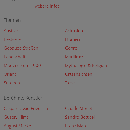
weitere Infos
Themen
Abstrakt
Aktmalerei
Bestseller
Blumen
Gebäude Straßen
Genre
Landschaft
Maritimes
Moderne um 1900
Mythologie & Religion
Orient
Ortsansichten
Stilleben
Tiere
Berühmte Künstler
Caspar David Friedrich
Claude Monet
Gustav Klimt
Sandro Botticelli
August Macke
Franz Marc