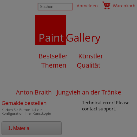
Anmelden
Warenkorb
Paint
Gallery
Bestseller
Künstler
Themen
Qualität
Anton Braith - Jungvieh an der Tränke
Gemälde bestellen
Technical error! Please
contact support.
Klicken Sie Button 1-4 zur
Konfiguration Ihrer Kunstkopie
1. Material