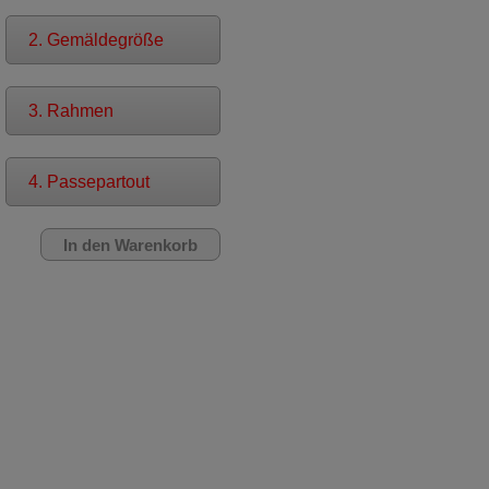
2. Gemäldegröße
3. Rahmen
4. Passepartout