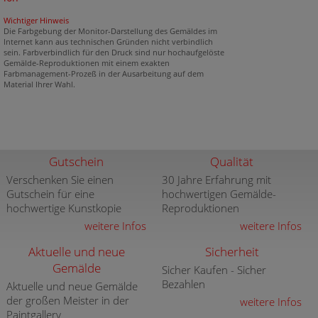
Wichtiger Hinweis
Die Farbgebung der Monitor-Darstellung des Gemäldes im
Internet kann aus technischen Gründen nicht verbindlich
sein. Farbverbindlich für den Druck sind nur hochaufgelöste
Gemälde-Reproduktionen mit einem exakten
Farbmanagement-Prozeß in der Ausarbeitung auf dem
Material Ihrer Wahl.
Gutschein
Qualität
Verschenken Sie einen
30 Jahre Erfahrung mit
Gutschein für eine
hochwertigen Gemälde-
hochwertige Kunstkopie
Reproduktionen
weitere Infos
weitere Infos
Aktuelle und neue
Sicherheit
Gemälde
Sicher Kaufen - Sicher
Bezahlen
Aktuelle und neue Gemälde
der großen Meister in der
weitere Infos
Paintgallery