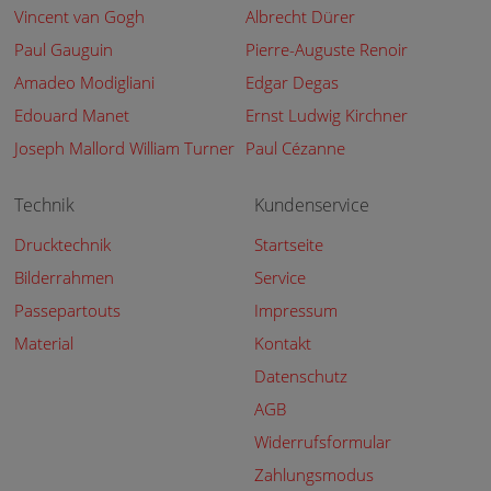
Vincent van Gogh
Albrecht Dürer
Paul Gauguin
Pierre-Auguste Renoir
Amadeo Modigliani
Edgar Degas
Edouard Manet
Ernst Ludwig Kirchner
Joseph Mallord William Turner
Paul Cézanne
Technik
Kundenservice
Drucktechnik
Startseite
Bilderrahmen
Service
Passepartouts
Impressum
Material
Kontakt
Datenschutz
AGB
Widerrufsformular
Zahlungsmodus