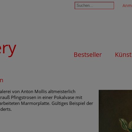
Anm
ery
Bestseller
Künst
en
alerei von Anton Mollis altmeisterlich
trauß Pfingstrosen in einer Pokalvase mit
arbeiteten Marmorplatte. Gültiges Beispiel der
derts.