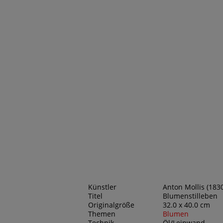
Künstler
Anton Mollis (1830
Titel
Blumenstilleben
Originalgröße
32.0 x 40.0 cm
Themen
Blumen