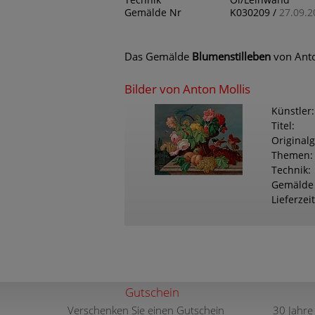
Technik
Öl/Leinwand
Gemälde Nr
K030209 /
27.09.2
Das Gemälde
Blumenstilleben
von Anto
Bilder von Anton Mollis
Künstler
Titel
Original
Themen
Technik
Gemälde
Lieferzeit
Gutschein
Verschenken Sie einen Gutschein
30 Jahre