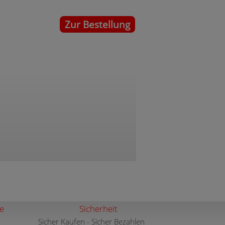
Zur Bestellung
e
Sicherheit
Sicher Kaufen - Sicher Bezahlen