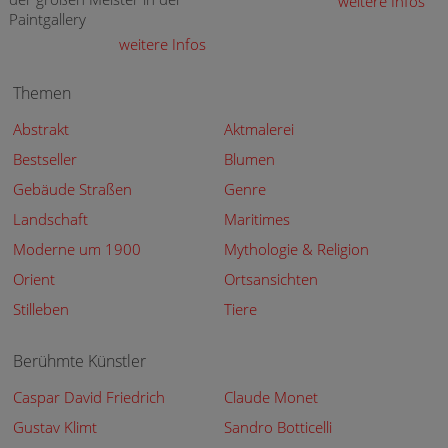
weitere Infos
Paintgallery
weitere Infos
Themen
Abstrakt
Aktmalerei
Bestseller
Blumen
Gebäude Straßen
Genre
Landschaft
Maritimes
Moderne um 1900
Mythologie & Religion
Orient
Ortsansichten
Stilleben
Tiere
Berühmte Künstler
Caspar David Friedrich
Claude Monet
Gustav Klimt
Sandro Botticelli