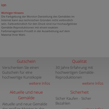
ion
Wichtiger Hinweis
Die Farbgebung der Monitor-Darstellung des Gemäldes im
Internet kann aus technischen Gründen nicht verbindlich
sein. Farbverbindlich für den Druck sind nur hochaufgelöste
Gemälde-Reproduktionen mit einem exakten
Farbmanagement-Prozeß in der Ausarbeitung auf dem
Material Ihrer Wahl.
Gutschein
Qualität
Verschenken Sie einen
30 Jahre Erfahrung mit
Gutschein für eine
hochwertigen Gemälde-
hochwertige Kunstkopie
Reproduktionen
weitere Infos
weitere Infos
Aktuelle und neue
Sicherheit
Gemälde
Sicher Kaufen - Sicher
Bezahlen
Aktuelle und neue Gemälde
der großen Meister in der