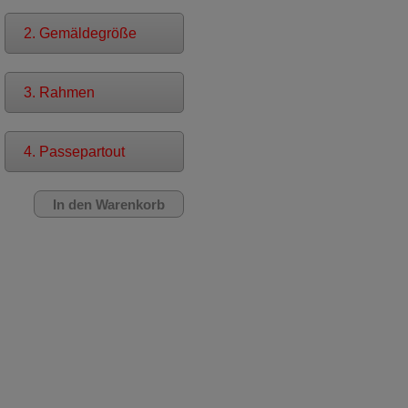
2. Gemäldegröße
3. Rahmen
4. Passepartout