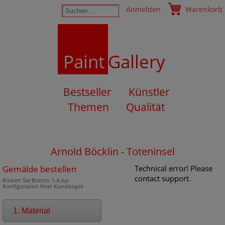
Anmelden
Warenkorb
Paint
Gallery
Bestseller
Künstler
Themen
Qualität
Arnold Böcklin - Toteninsel
Gemälde bestellen
Technical error! Please
contact support.
Klicken Sie Button 1-4 zur
Konfiguration Ihrer Kunstkopie
1. Material