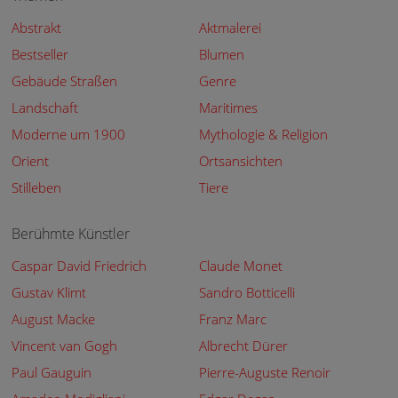
Abstrakt
Aktmalerei
Bestseller
Blumen
Gebäude Straßen
Genre
Landschaft
Maritimes
Moderne um 1900
Mythologie & Religion
Orient
Ortsansichten
Stilleben
Tiere
Berühmte Künstler
Caspar David Friedrich
Claude Monet
Gustav Klimt
Sandro Botticelli
August Macke
Franz Marc
Vincent van Gogh
Albrecht Dürer
Paul Gauguin
Pierre-Auguste Renoir