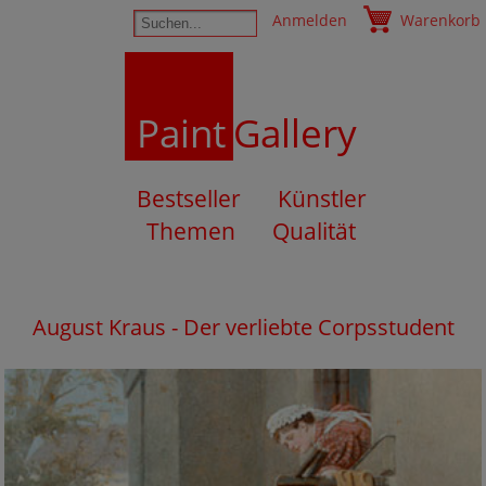
Anmelden
Warenkorb
Paint
Gallery
Bestseller
Künstler
Themen
Qualität
August Kraus - Der verliebte Corpsstudent