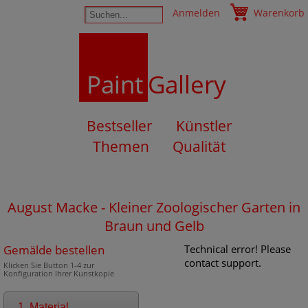
Anmelden
Warenkorb
Paint
Gallery
Bestseller
Künstler
Themen
Qualität
August Macke - Kleiner Zoologischer Garten in
Braun und Gelb
Gemälde bestellen
Technical error! Please
contact support.
Klicken Sie Button 1-4 zur
Konfiguration Ihrer Kunstkopie
1. Material