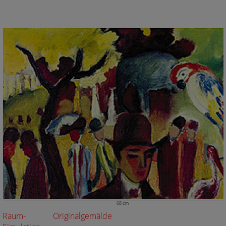
68 cm
Raum-
Originalgemälde