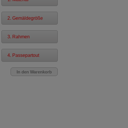
2. Gemäldegröße
3. Rahmen
4. Passepartout