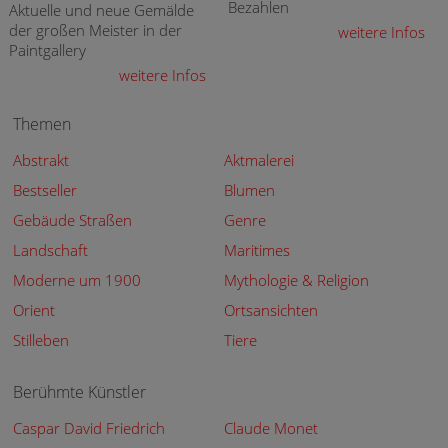
Bezahlen
Aktuelle und neue Gemälde
der großen Meister in der
weitere Infos
Paintgallery
weitere Infos
Themen
Abstrakt
Aktmalerei
Bestseller
Blumen
Gebäude Straßen
Genre
Landschaft
Maritimes
Moderne um 1900
Mythologie & Religion
Orient
Ortsansichten
Stilleben
Tiere
Berühmte Künstler
Caspar David Friedrich
Claude Monet