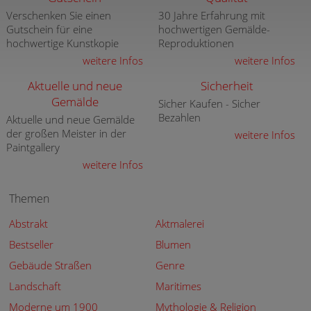
Verschenken Sie einen
30 Jahre Erfahrung mit
Gutschein für eine
hochwertigen Gemälde-
hochwertige Kunstkopie
Reproduktionen
weitere Infos
weitere Infos
Aktuelle und neue
Sicherheit
Gemälde
Sicher Kaufen - Sicher
Bezahlen
Aktuelle und neue Gemälde
der großen Meister in der
weitere Infos
Paintgallery
weitere Infos
Themen
Abstrakt
Aktmalerei
Bestseller
Blumen
Gebäude Straßen
Genre
Landschaft
Maritimes
Moderne um 1900
Mythologie & Religion