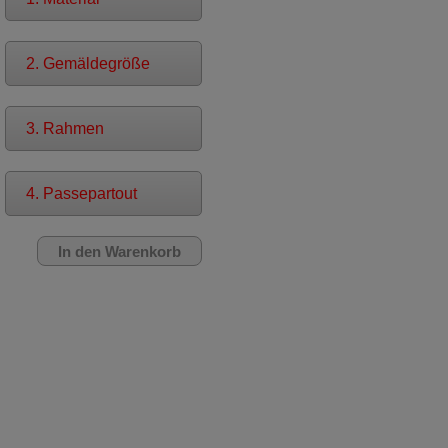
2. Gemäldegröße
3. Rahmen
4. Passepartout