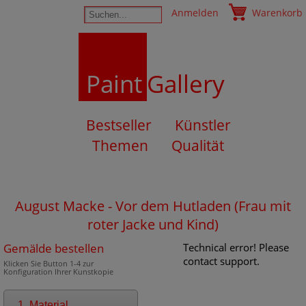
Anmelden
Warenkorb
Paint
Gallery
Bestseller
Künstler
Themen
Qualität
August Macke - Vor dem Hutladen (Frau mit
roter Jacke und Kind)
Gemälde bestellen
Technical error! Please
contact support.
Klicken Sie Button 1-4 zur
Konfiguration Ihrer Kunstkopie
1. Material