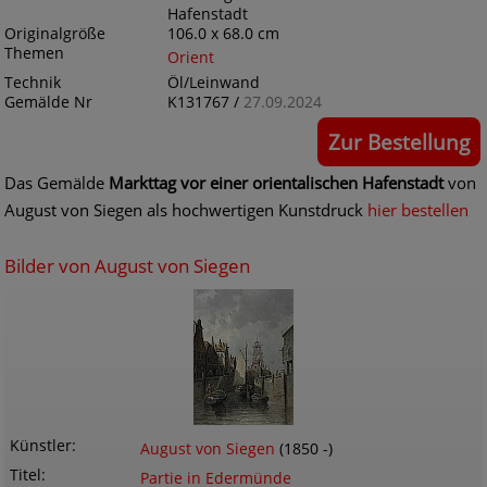
Hafenstadt
Originalgröße
106.0 x 68.0 cm
Themen
Orient
Technik
Öl/Leinwand
Gemälde Nr
K131767 /
27.09.2024
Zur Bestellung
Das Gemälde
Markttag vor einer orientalischen Hafenstadt
von
August von Siegen als hochwertigen Kunstdruck
hier bestellen
Bilder von August von Siegen
Künstler
August von Siegen
(1850 -)
Titel
Partie in Edermünde