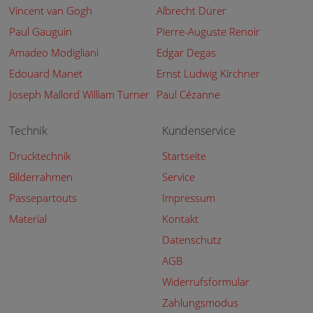
Vincent van Gogh
Albrecht Dürer
Paul Gauguin
Pierre-Auguste Renoir
Amadeo Modigliani
Edgar Degas
Edouard Manet
Ernst Ludwig Kirchner
Joseph Mallord William Turner
Paul Cézanne
Technik
Kundenservice
Drucktechnik
Startseite
Bilderrahmen
Service
Passepartouts
Impressum
Material
Kontakt
Datenschutz
AGB
Widerrufsformular
Zahlungsmodus