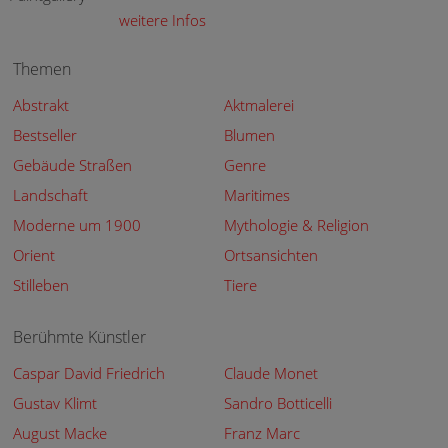
weitere Infos
Themen
Abstrakt
Aktmalerei
Bestseller
Blumen
Gebäude Straßen
Genre
Landschaft
Maritimes
Moderne um 1900
Mythologie & Religion
Orient
Ortsansichten
Stilleben
Tiere
Berühmte Künstler
Caspar David Friedrich
Claude Monet
Gustav Klimt
Sandro Botticelli
August Macke
Franz Marc