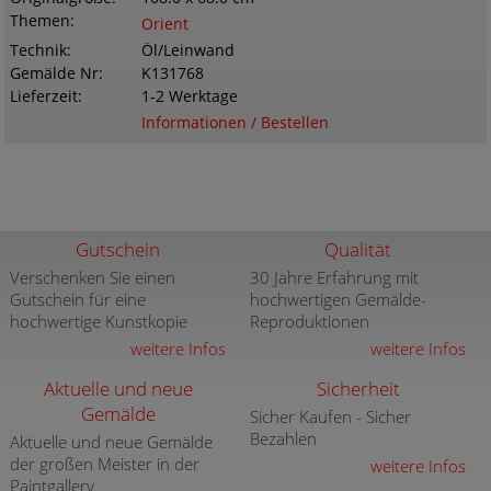
Themen
Orient
Technik
Öl/Leinwand
Gemälde Nr
K131768
Lieferzeit
1-2 Werktage
Informationen / Bestellen
Gutschein
Qualität
Verschenken Sie einen
30 Jahre Erfahrung mit
Gutschein für eine
hochwertigen Gemälde-
hochwertige Kunstkopie
Reproduktionen
weitere Infos
weitere Infos
Aktuelle und neue
Sicherheit
Gemälde
Sicher Kaufen - Sicher
Bezahlen
Aktuelle und neue Gemälde
der großen Meister in der
weitere Infos
Paintgallery