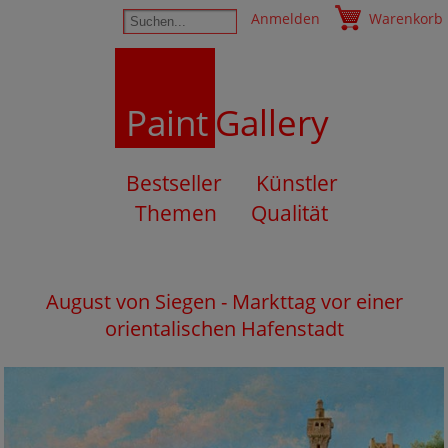
Anmelden
Warenkorb
Paint
Gallery
Bestseller
Künstler
Themen
Qualität
August von Siegen - Markttag vor einer
orientalischen Hafenstadt