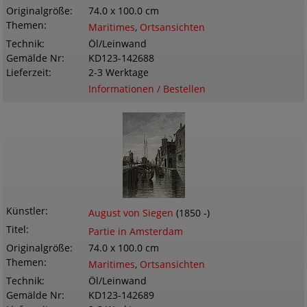
Originalgröße
74.0 x 100.0 cm
Themen
Maritimes
,
Ortsansichten
Technik
Öl/Leinwand
Gemälde Nr
KD123-142688
Lieferzeit
2-3 Werktage
Informationen / Bestellen
Künstler
August von Siegen
(1850 -)
Titel
Partie in Amsterdam
Originalgröße
74.0 x 100.0 cm
Themen
Maritimes
,
Ortsansichten
Technik
Öl/Leinwand
Gemälde Nr
KD123-142689