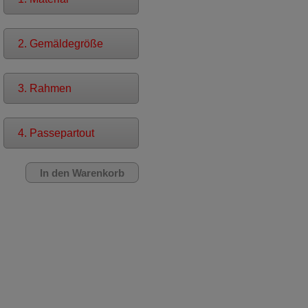
2. Gemäldegröße
3. Rahmen
4. Passepartout