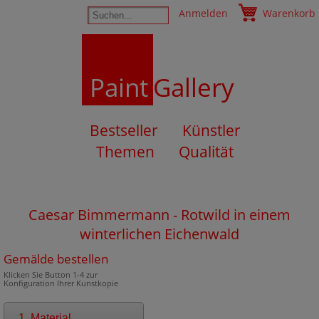
Anmelden
Warenkorb
Paint
Gallery
Bestseller
Künstler
Themen
Qualität
Caesar Bimmermann - Rotwild in einem
winterlichen Eichenwald
Gemälde bestellen
Klicken Sie Button 1-4 zur
Konfiguration Ihrer Kunstkopie
1. Material