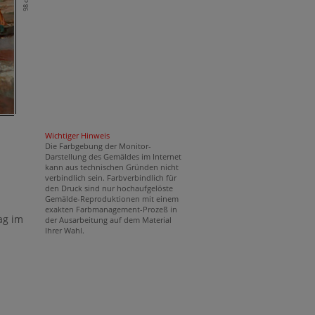
98 cm
Wichtiger Hinweis
Die Farbgebung der Monitor-
Darstellung des Gemäldes im Internet
kann aus technischen Gründen nicht
verbindlich sein. Farbverbindlich für
den Druck sind nur hochaufgelöste
Gemälde-Reproduktionen mit einem
exakten Farbmanagement-Prozeß in
ag im
der Ausarbeitung auf dem Material
Ihrer Wahl.
l