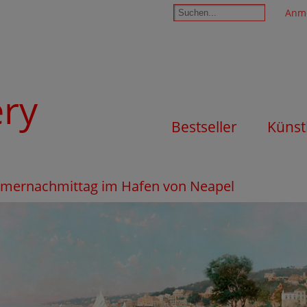
Anm
ery
Bestseller
Künst
ommernachmittag im Hafen von Neapel