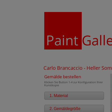
Paint
Gall
Carlo Brancaccio - Heller S
Gemälde bestellen
Klicken Sie Button 1-4 zur Konfiguration Ihrer
Kunstkopie
1. Material
2. Gemäldegröße