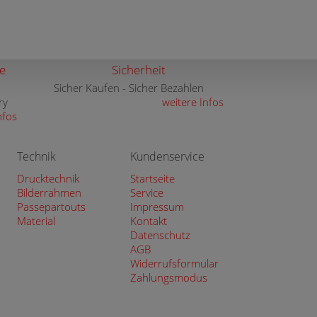
e
Sicherheit
Sicher Kaufen - Sicher Bezahlen
ry
weitere Infos
nfos
Technik
Kundenservice
Drucktechnik
Startseite
Bilderrahmen
Service
Passepartouts
Impressum
Material
Kontakt
Datenschutz
AGB
Widerrufsformular
Zahlungsmodus