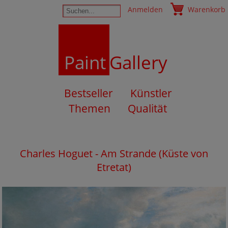
Anmelden
Warenkorb
Paint
Gallery
Bestseller
Künstler
Themen
Qualität
Charles Hoguet - Am Strande (Küste von
Etretat)