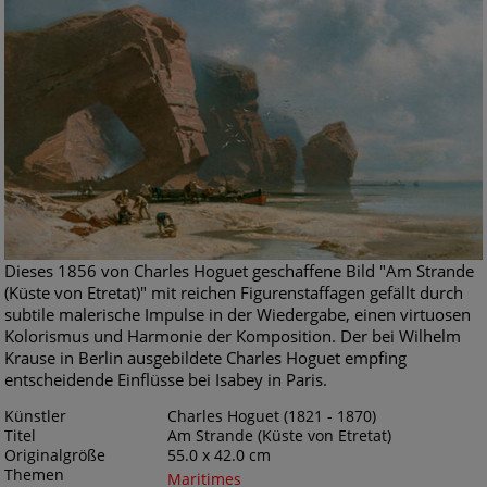
Dieses 1856 von Charles Hoguet geschaffene Bild "Am Strande
(Küste von Etretat)" mit reichen Figurenstaffagen gefällt durch
subtile malerische Impulse in der Wiedergabe, einen virtuosen
Kolorismus und Harmonie der Komposition. Der bei Wilhelm
Krause in Berlin ausgebildete Charles Hoguet empfing
entscheidende Einflüsse bei Isabey in Paris.
Künstler
Charles Hoguet (1821 - 1870)
Titel
Am Strande (Küste von Etretat)
Originalgröße
55.0 x 42.0 cm
Themen
Maritimes