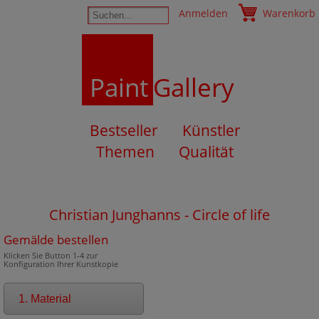
Anmelden
Warenkorb
Paint
Gallery
Bestseller
Künstler
Themen
Qualität
Christian Junghanns - Circle of life
Gemälde bestellen
Klicken Sie Button 1-4 zur
Konfiguration Ihrer Kunstkopie
1. Material