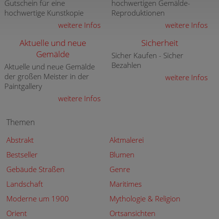
Gutschein für eine
hochwertigen Gemälde-
hochwertige Kunstkopie
Reproduktionen
weitere Infos
weitere Infos
Aktuelle und neue
Sicherheit
Gemälde
Sicher Kaufen - Sicher
Bezahlen
Aktuelle und neue Gemälde
der großen Meister in der
weitere Infos
Paintgallery
weitere Infos
Themen
Abstrakt
Aktmalerei
Bestseller
Blumen
Gebäude Straßen
Genre
Landschaft
Maritimes
Moderne um 1900
Mythologie & Religion
Orient
Ortsansichten