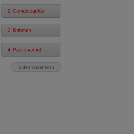
2. Gemäldegröße
3. Rahmen
4. Passepartout