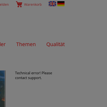
elden
Warenkorb
ler
Themen
Qualität
Technical error! Please
contact support.