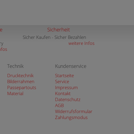
e
Sicherheit
Sicher Kaufen - Sicher Bezahlen
ry
weitere Infos
nfos
Technik
Kundenservice
Drucktechnik
Startseite
Bilderrahmen
Service
Passepartouts
Impressum
Material
Kontakt
Datenschutz
AGB
Widerrufsformular
Zahlungsmodus