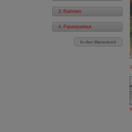
3. Rahmen
4. Passepartout
K