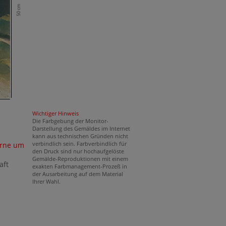
50 cm
Wichtiger Hinweis
Die Farbgebung der Monitor-
Darstellung des Gemäldes im Internet
kann aus technischen Gründen nicht
verbindlich sein. Farbverbindlich für
rne um
den Druck sind nur hochaufgelöste
Gemälde-Reproduktionen mit einem
aft
exakten Farbmanagement-Prozeß in
der Ausarbeitung auf dem Material
Ihrer Wahl.