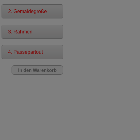
2. Gemäldegröße
3. Rahmen
4. Passepartout