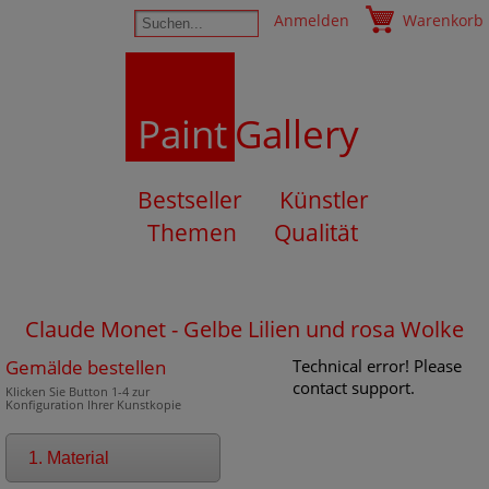
Anmelden
Warenkorb
Paint
Gallery
Bestseller
Künstler
Themen
Qualität
Claude Monet - Gelbe Lilien und rosa Wolke
Gemälde bestellen
Technical error! Please
contact support.
Klicken Sie Button 1-4 zur
Konfiguration Ihrer Kunstkopie
1. Material