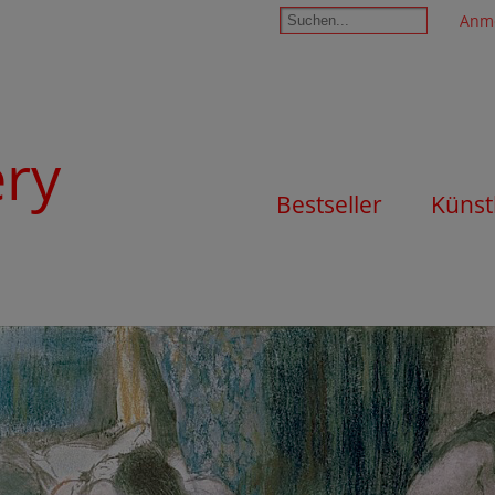
Anm
ery
Bestseller
Künst