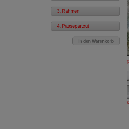
3. Rahmen
4. Passepartout
K