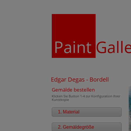
Paint
Gall
Edgar Degas - Bordell
Gemälde bestellen
Klicken Sie Button 1-4 zur Konfiguration Ihrer
Kunstkopie
1. Material
2. Gemäldegröße