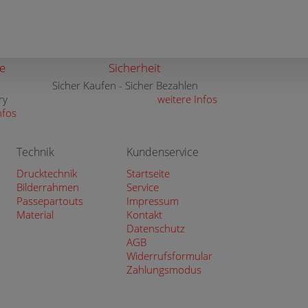
e
Sicherheit
Sicher Kaufen - Sicher Bezahlen
ry
weitere Infos
nfos
Technik
Kundenservice
Drucktechnik
Startseite
Bilderrahmen
Service
Passepartouts
Impressum
Material
Kontakt
Datenschutz
AGB
Widerrufsformular
Zahlungsmodus