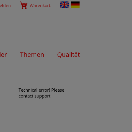
elden
Warenkorb
ler
Themen
Qualität
Technical error! Please
contact support.