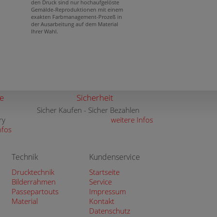
den Druck sind nur hochaufgelöste
Gemälde-Reproduktionen mit einem
exakten Farbmanagement-Prozeß in
der Ausarbeitung auf dem Material
Ihrer Wahl.
e
Sicherheit
Sicher Kaufen - Sicher Bezahlen
ry
weitere Infos
nfos
Technik
Kundenservice
Drucktechnik
Startseite
Bilderrahmen
Service
Passepartouts
Impressum
Material
Kontakt
Datenschutz