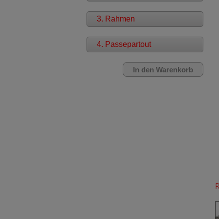
3. Rahmen
4. Passepartout