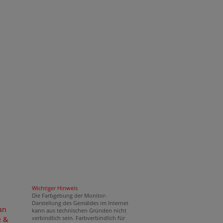
Wichtiger Hinweis
Die Farbgebung der Monitor-
Darstellung des Gemäldes im Internet
an
kann aus technischen Gründen nicht
verbindlich sein. Farbverbindlich für
e &