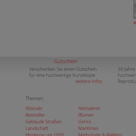
K
Gutschein
Verschenken Sie einen Gutschein
30 Jahre
für eine hochwertige Kunstkopie
hochwer
weitere Infos
Reprodu
Themen
Abstrakt
Aktmalerei
Bestseller
Blumen
Gebäude Straßen
Genre
Landschaft
Maritimes
Moderne um 1900
Mythologie & Religion