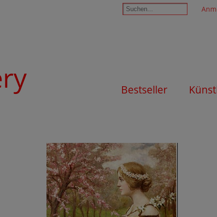
Anm
ery
Bestseller
Künst