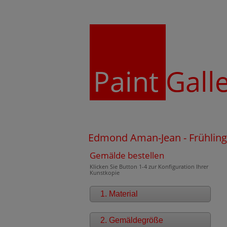
Paint
Gall
Edmond Aman-Jean - Frühling
Gemälde bestellen
Klicken Sie Button 1-4 zur Konfiguration Ihrer
Kunstkopie
1. Material
2. Gemäldegröße