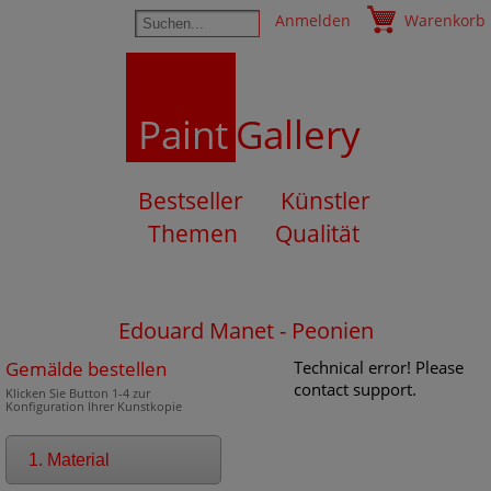
Anmelden
Warenkorb
Paint
Gallery
Bestseller
Künstler
Themen
Qualität
Edouard Manet - Peonien
Gemälde bestellen
Technical error! Please
contact support.
Klicken Sie Button 1-4 zur
Konfiguration Ihrer Kunstkopie
1. Material