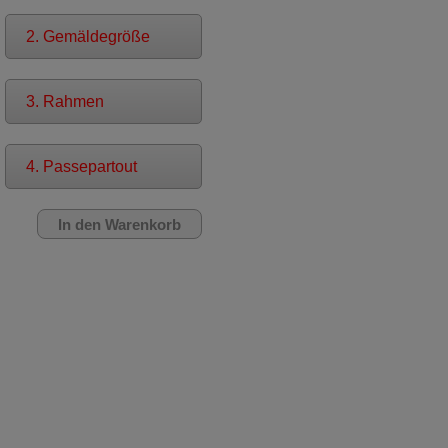
2. Gemäldegröße
3. Rahmen
4. Passepartout