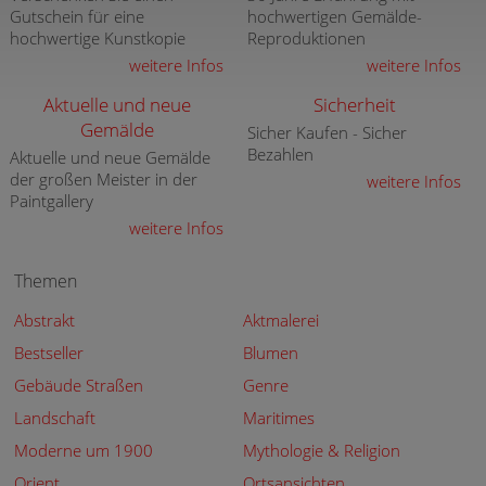
Gutschein für eine
hochwertigen Gemälde-
hochwertige Kunstkopie
Reproduktionen
weitere Infos
weitere Infos
Aktuelle und neue
Sicherheit
Gemälde
Sicher Kaufen - Sicher
Bezahlen
Aktuelle und neue Gemälde
der großen Meister in der
weitere Infos
Paintgallery
weitere Infos
Themen
Abstrakt
Aktmalerei
Bestseller
Blumen
Gebäude Straßen
Genre
Landschaft
Maritimes
Moderne um 1900
Mythologie & Religion
Orient
Ortsansichten