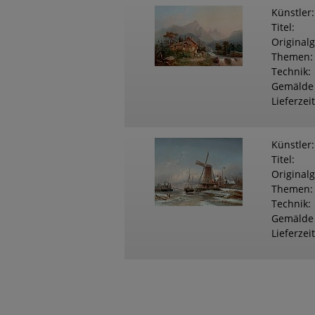
Künstler
Titel
Original
Themen
Technik
Gemälde
Lieferzeit
Künstler
Titel
Original
Themen
Technik
Gemälde
Lieferzeit