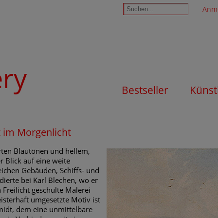
Anm
ery
Bestseller
Künst
 im Morgenlicht
ten Blautönen und hellem,
 Blick auf eine weite
eichen Gebäuden, Schiffs- und
ierte bei Karl Blechen, wo er
Freilicht geschulte Malerei
isterhaft umgesetzte Motiv ist
midt, dem eine unmittelbare