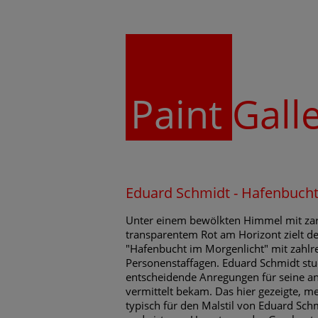
Paint
Gall
Eduard Schmidt - Hafenbucht
Unter einem bewölkten Himmel mit zar
transparentem Rot am Horizont zielt der
"Hafenbucht im Morgenlicht" mit zahlr
Personenstaffagen. Eduard Schmidt stud
entscheidende Anregungen für seine an 
vermittelt bekam. Das hier gezeigte, me
typisch für den Malstil von Eduard Sch