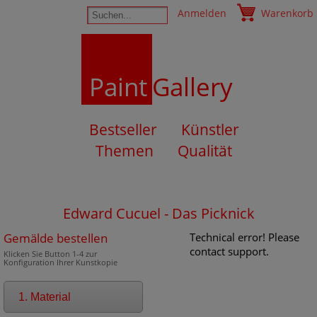
Anmelden
Warenkorb
Paint
Gallery
Bestseller
Künstler
Themen
Qualität
Edward Cucuel - Das Picknick
Gemälde bestellen
Technical error! Please
contact support.
Klicken Sie Button 1-4 zur
Konfiguration Ihrer Kunstkopie
1. Material