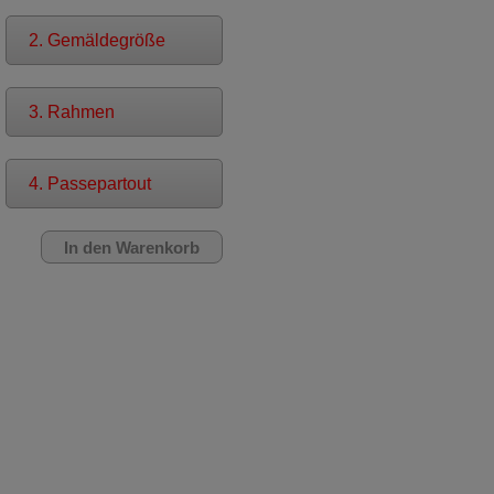
2. Gemäldegröße
3. Rahmen
4. Passepartout