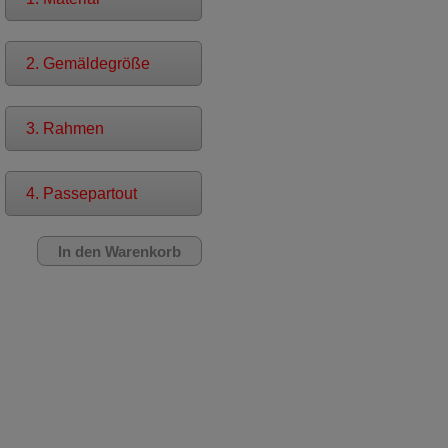
2. Gemäldegröße
3. Rahmen
4. Passepartout