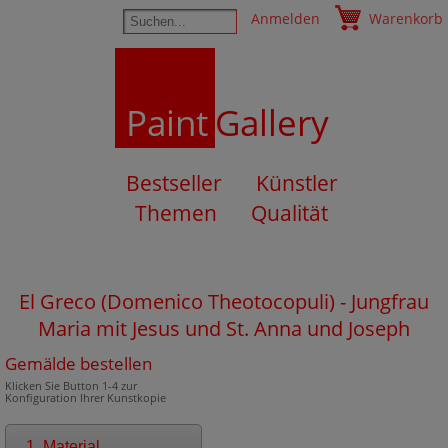
Anmelden
Warenkorb
Paint
Gallery
Bestseller
Künstler
Themen
Qualität
El Greco (Domenico Theotocopuli) - Jungfrau
Maria mit Jesus und St. Anna und Joseph
Gemälde bestellen
Klicken Sie Button 1-4 zur
Konfiguration Ihrer Kunstkopie
1. Material