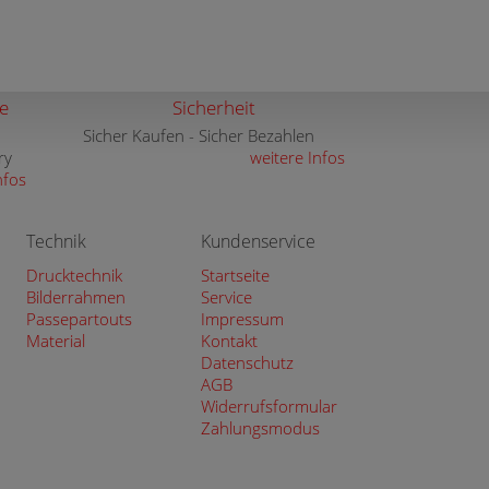
e
Sicherheit
Sicher Kaufen - Sicher Bezahlen
ry
weitere Infos
nfos
Technik
Kundenservice
Drucktechnik
Startseite
Bilderrahmen
Service
Passepartouts
Impressum
Material
Kontakt
Datenschutz
AGB
Widerrufsformular
Zahlungsmodus