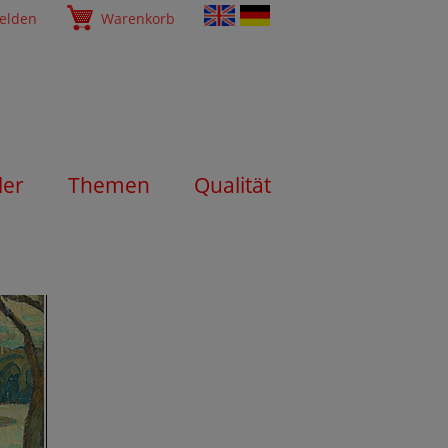
elden
Warenkorb
ler
Themen
Qualität