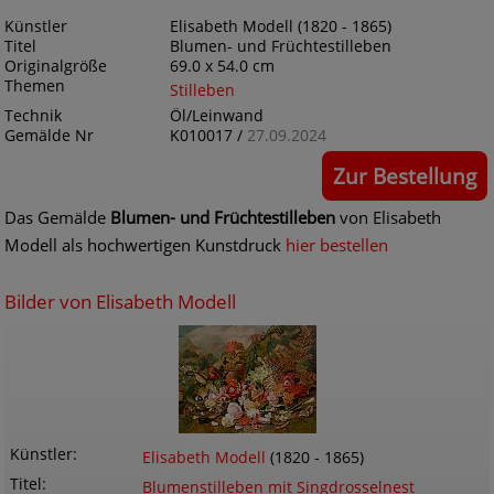
Künstler
Elisabeth Modell (1820 - 1865)
Titel
Blumen- und Früchtestilleben
Originalgröße
69.0 x 54.0 cm
Themen
Stilleben
Technik
Öl/Leinwand
Gemälde Nr
K010017 /
27.09.2024
Zur Bestellung
Das Gemälde
Blumen- und Früchtestilleben
von Elisabeth
Modell als hochwertigen Kunstdruck
hier bestellen
Bilder von Elisabeth Modell
Künstler
Elisabeth Modell
(1820 - 1865)
Titel
Blumenstilleben mit Singdrosselnest