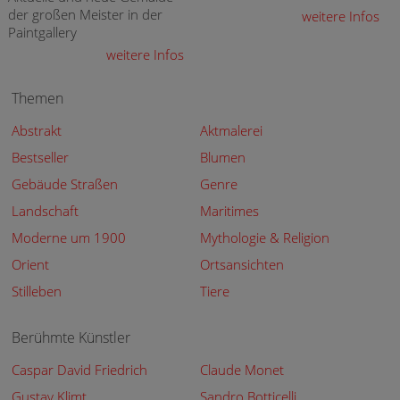
der großen Meister in der
weitere Infos
Paintgallery
weitere Infos
Themen
Abstrakt
Aktmalerei
Bestseller
Blumen
Gebäude Straßen
Genre
Landschaft
Maritimes
Moderne um 1900
Mythologie & Religion
Orient
Ortsansichten
Stilleben
Tiere
Berühmte Künstler
Caspar David Friedrich
Claude Monet
Gustav Klimt
Sandro Botticelli