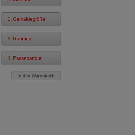
2. Gemäldegröße
3. Rahmen
4. Passepartout