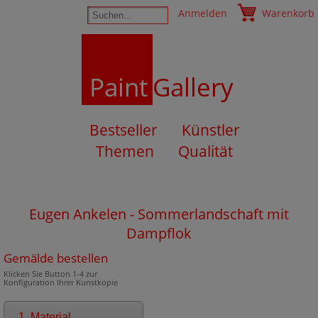
Anmelden
Warenkorb
Paint
Gallery
Bestseller
Künstler
Themen
Qualität
Eugen Ankelen - Sommerlandschaft mit
Dampflok
Gemälde bestellen
Klicken Sie Button 1-4 zur
Konfiguration Ihrer Kunstkopie
1. Material