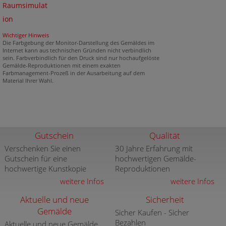
Raumsimulat
ion
Wichtiger Hinweis
Die Farbgebung der Monitor-Darstellung des Gemäldes im
Internet kann aus technischen Gründen nicht verbindlich
sein. Farbverbindlich für den Druck sind nur hochaufgelöste
Gemälde-Reproduktionen mit einem exakten
Farbmanagement-Prozeß in der Ausarbeitung auf dem
Material Ihrer Wahl.
Gutschein
Qualität
Verschenken Sie einen
30 Jahre Erfahrung mit
Gutschein für eine
hochwertigen Gemälde-
hochwertige Kunstkopie
Reproduktionen
weitere Infos
weitere Infos
Aktuelle und neue
Sicherheit
Gemälde
Sicher Kaufen - Sicher
Bezahlen
Aktuelle und neue Gemälde