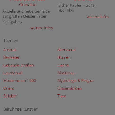
Gemälde
Sicher Kaufen - Sicher
Bezahlen
Aktuelle und neue Gemälde
der großen Meister in der
weitere Infos
Paintgallery
weitere Infos
Themen
Abstrakt
Aktmalerei
Bestseller
Blumen
Gebäude Straßen
Genre
Landschaft
Maritimes
Moderne um 1900
Mythologie & Religion
Orient
Ortsansichten
Stilleben
Tiere
Berühmte Künstler