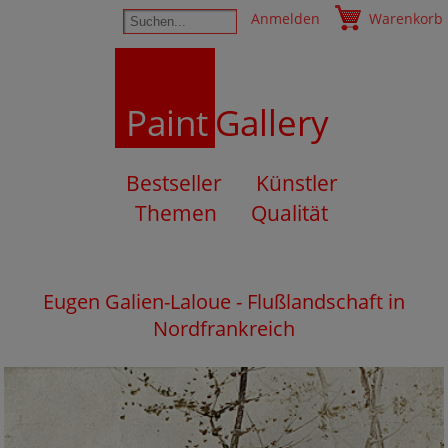
Anmelden
Warenkorb
Paint
Gallery
Bestseller
Künstler
Themen
Qualität
Eugen Galien-Laloue - Flußlandschaft in
Nordfrankreich