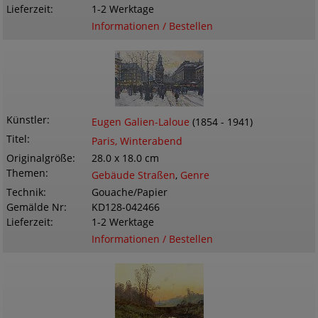
Lieferzeit
1-2 Werktage
Informationen / Bestellen
Künstler
Eugen Galien-Laloue
(1854 - 1941)
Titel
Paris, Winterabend
Originalgröße
28.0 x 18.0 cm
Themen
Gebäude Straßen
,
Genre
Technik
Gouache/Papier
Gemälde Nr
KD128-042466
Lieferzeit
1-2 Werktage
Informationen / Bestellen