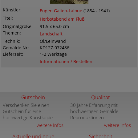
Künstler
Eugen Galien-Laloue
(1854 - 1941)
Titel
Herbstabend am Fluß
Originalgröße
91.5 x 65.0 cm
Themen
Landschaft
Technik
Öl/Leinwand
Gemälde Nr
KD127-072486
Lieferzeit
1-2 Werktage
Informationen / Bestellen
Gutschein
Qualität
Verschenken Sie einen
30 Jahre Erfahrung mit
Gutschein für eine
hochwertigen Gemälde-
hochwertige Kunstkopie
Reproduktionen
weitere Infos
weitere Infos
Aktuelle und neue
Sicherheit