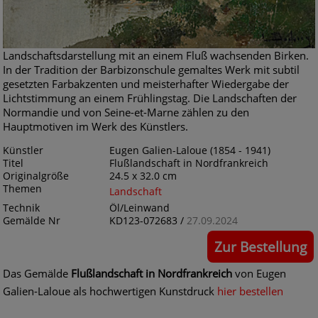
Landschaftsdarstellung mit an einem Fluß wachsenden Birken.
In der Tradition der Barbizonschule gemaltes Werk mit subtil
gesetzten Farbakzenten und meisterhafter Wiedergabe der
Lichtstimmung an einem Frühlingstag. Die Landschaften der
Normandie und von Seine-et-Marne zählen zu den
Hauptmotiven im Werk des Künstlers.
Künstler
Eugen Galien-Laloue (1854 - 1941)
Titel
Flußlandschaft in Nordfrankreich
Originalgröße
24.5 x 32.0 cm
Themen
Landschaft
Technik
Öl/Leinwand
Gemälde Nr
KD123-072683 /
27.09.2024
Zur Bestellung
Das Gemälde
Flußlandschaft in Nordfrankreich
von Eugen
Galien-Laloue als hochwertigen Kunstdruck
hier bestellen