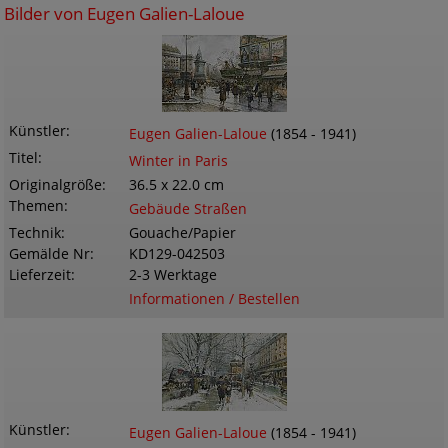
Bilder von Eugen Galien-Laloue
Künstler
Eugen Galien-Laloue
(1854 - 1941)
Titel
Winter in Paris
Originalgröße
36.5 x 22.0 cm
Themen
Gebäude Straßen
Technik
Gouache/Papier
Gemälde Nr
KD129-042503
Lieferzeit
2-3 Werktage
Informationen / Bestellen
Künstler
Eugen Galien-Laloue
(1854 - 1941)