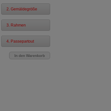
2. Gemäldegröße
3. Rahmen
4. Passepartout