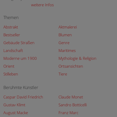
weitere Infos
Themen
Abstrakt
Aktmalerei
Bestseller
Blumen
Gebäude Straßen
Genre
Landschaft
Maritimes
Moderne um 1900
Mythologie & Religion
Orient
Ortsansichten
Stilleben
Tiere
Berühmte Künstler
Caspar David Friedrich
Claude Monet
Gustav Klimt
Sandro Botticelli
August Macke
Franz Marc