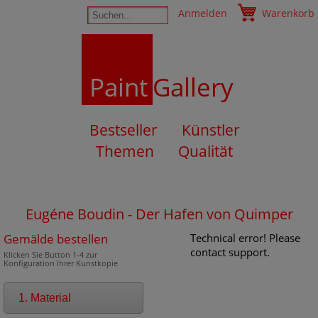
Anmelden
Warenkorb
Paint
Gallery
Bestseller
Künstler
Themen
Qualität
Eugéne Boudin - Der Hafen von Quimper
Gemälde bestellen
Technical error! Please
contact support.
Klicken Sie Button 1-4 zur
Konfiguration Ihrer Kunstkopie
1. Material