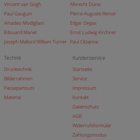
Vincent van Gogh
Albrecht Dürer
Paul Gauguin
Pierre-Auguste Renoir
Amadeo Modigliani
Edgar Degas
Edouard Manet
Ernst Ludwig Kirchner
Joseph Mallord William Turner
Paul Cézanne
Technik
Kundenservice
Drucktechnik
Startseite
Bilderrahmen
Service
Passepartouts
Impressum
Material
Kontakt
Datenschutz
AGB
Widerrufsformular
Zahlungsmodus