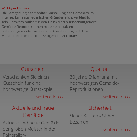
Wichtiger Hinweis
Die Farbgebung der Monitor-Darstellung des Gemäldes im
Internet kann aus technischen Gründen nicht verbindlich
sein. Farbverbindlich für den Druck sind nur hochaufgelöste
Gemälde-Reproduktionen mit einem exakten
Farbmanagement-Prozeß in der Ausarbeitung auf dem
Material Ihrer Wahl. Foto: Bridgeman Art Library
Gutschein
Qualität
Verschenken Sie einen
30 Jahre Erfahrung mit
Gutschein für eine
hochwertigen Gemälde-
hochwertige Kunstkopie
Reproduktionen
weitere Infos
weitere Infos
Aktuelle und neue
Sicherheit
Gemälde
Sicher Kaufen - Sicher
Bezahlen
Aktuelle und neue Gemälde
der großen Meister in der
weitere Infos
Paintgallery