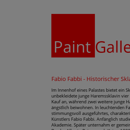
Paint
Gall
Fabio Fabbi - Historischer S
Im Innenhof eines Palastes bietet ein S
unbekleidete junge Haremssklavin vier
Kauf an, während zwei weitere junge
ängstlich beiwohnen. In leuchtenden F
stimmungsvoll ausgeführtes, charakter
Künstlers Fabio Fabbi. Anfänglich studie
Akademie. Später unternahm er gemei