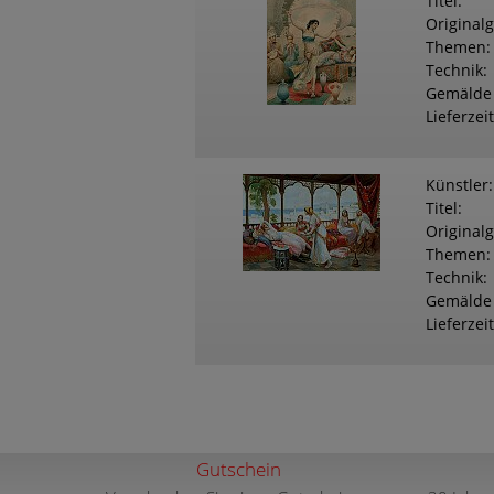
Titel
Original
Themen
Technik
Gemälde
Lieferzeit
Künstler
Titel
Original
Themen
Technik
Gemälde
Lieferzeit
Gutschein