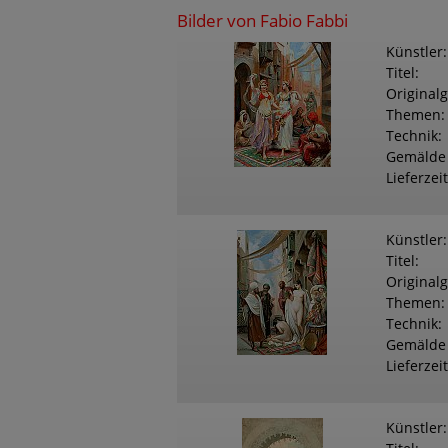
Bilder von Fabio Fabbi
Künstler
Titel
Original
Themen
Technik
Gemälde
Lieferzeit
Künstler
Titel
Original
Themen
Technik
Gemälde
Lieferzeit
Künstler