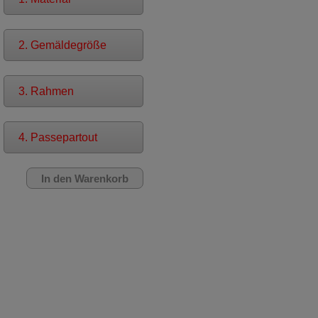
2. Gemäldegröße
3. Rahmen
4. Passepartout