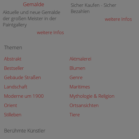
Gemälde
Sicher Kaufen - Sicher
Bezahlen
Aktuelle und neue Gemälde
der großen Meister in der
weitere Infos
Paintgallery
weitere Infos
Themen
Abstrakt
Aktmalerei
Bestseller
Blumen
Gebäude Straßen
Genre
Landschaft
Maritimes
Moderne um 1900
Mythologie & Religion
Orient
Ortsansichten
Stilleben
Tiere
Berühmte Künstler