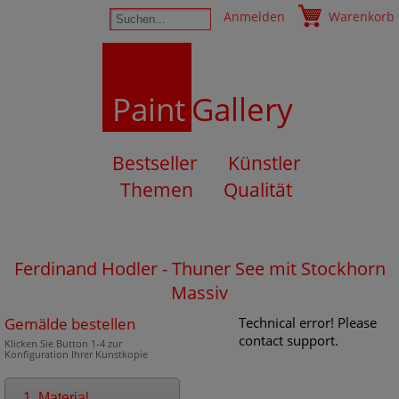
Anmelden
Warenkorb
Paint
Gallery
Bestseller
Künstler
Themen
Qualität
Ferdinand Hodler - Thuner See mit Stockhorn
Massiv
Gemälde bestellen
Technical error! Please
contact support.
Klicken Sie Button 1-4 zur
Konfiguration Ihrer Kunstkopie
1. Material