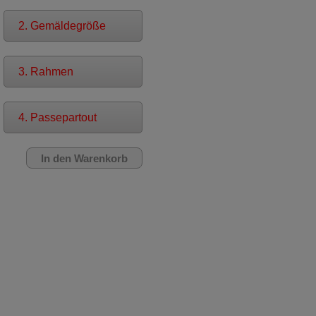
2. Gemäldegröße
3. Rahmen
4. Passepartout