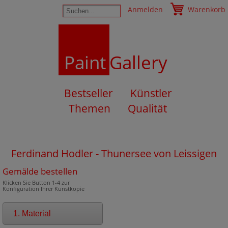
Anmelden
Warenkorb
Paint
Gallery
Bestseller
Künstler
Themen
Qualität
Ferdinand Hodler - Thunersee von Leissigen
Gemälde bestellen
Klicken Sie Button 1-4 zur
Konfiguration Ihrer Kunstkopie
1. Material