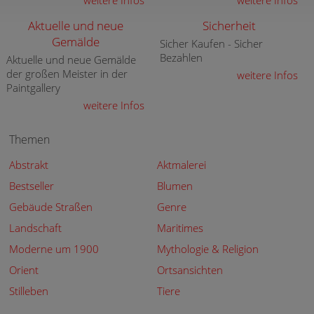
weitere Infos
weitere Infos
Aktuelle und neue
Sicherheit
Gemälde
Sicher Kaufen - Sicher
Bezahlen
Aktuelle und neue Gemälde
der großen Meister in der
weitere Infos
Paintgallery
weitere Infos
Themen
Abstrakt
Aktmalerei
Bestseller
Blumen
Gebäude Straßen
Genre
Landschaft
Maritimes
Moderne um 1900
Mythologie & Religion
Orient
Ortsansichten
Stilleben
Tiere