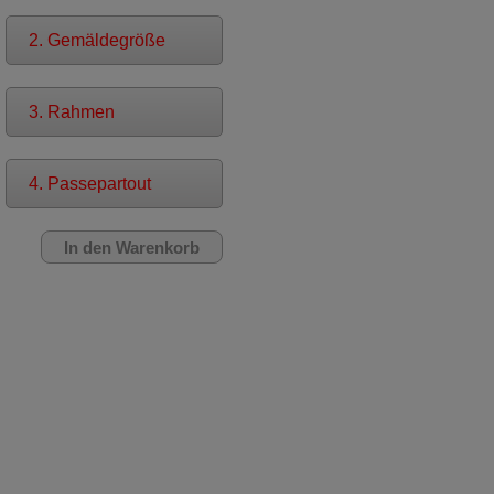
2. Gemäldegröße
3. Rahmen
4. Passepartout