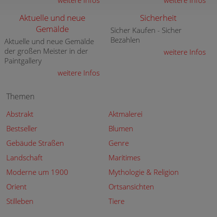
weitere Infos
weitere Infos
Aktuelle und neue
Sicherheit
Gemälde
Sicher Kaufen - Sicher
Bezahlen
Aktuelle und neue Gemälde
der großen Meister in der
weitere Infos
Paintgallery
weitere Infos
Themen
Abstrakt
Aktmalerei
Bestseller
Blumen
Gebäude Straßen
Genre
Landschaft
Maritimes
Moderne um 1900
Mythologie & Religion
Orient
Ortsansichten
Stilleben
Tiere