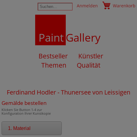
Anmelden
Warenkorb
Paint
Gallery
Bestseller
Künstler
Themen
Qualität
Ferdinand Hodler - Thunersee von Leissigen
Gemälde bestellen
Klicken Sie Button 1-4 zur
Konfiguration Ihrer Kunstkopie
1. Material