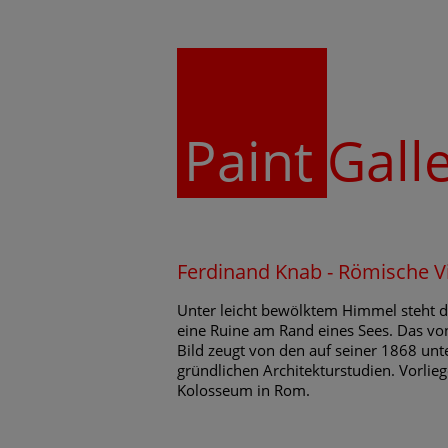
Paint
Gall
Ferdinand Knab - Römische Vi
Unter leicht bewölktem Himmel steht di
eine Ruine am Rand eines Sees. Das vo
Bild zeugt von den auf seiner 1868 u
gründlichen Architekturstudien. Vorli
Kolosseum in Rom.