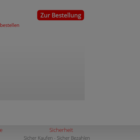
Zur Bestellung
 bestellen
e
Sicherheit
Sicher Kaufen - Sicher Bezahlen