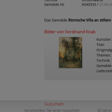
Technik
Öl/Leinwand
Gemälde Nr
K040333 /
27.09.2
Das Gemälde
Römische Villa an stille
Bilder von Ferdinand Knab
Künstler
Titel
Original
Themen
Technik
Gemälde
Lieferzeit
Gutschein
Verschenken Sie einen Gutschein
30 Jahre