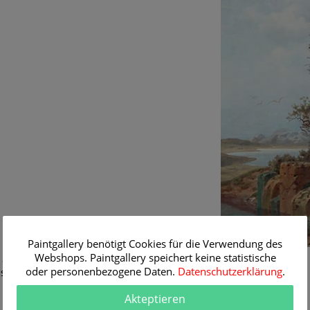
Paintgallery benötigt Cookies für die Verwendung des
Webshops. Paintgallery speichert keine statistische
834 - 1902)
oder personenbezogene Daten.
Datenschutzerklärung
.
 stillem Gewässer
,
Landschaft
Akteptieren