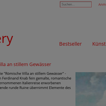
Anm
ery
Bestseller
Künst
lla an stillem Gewässer
e "Römische Villa an stillem Gewässer" -
n Ferdinand Knab fein gemalte, romantische
nternommenen Italienreise erworbenen
egende runde Ruine übernimmt Elemente des