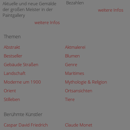
Bezahlen
Aktuelle und neue Gemälde
der großen Meister in der
weitere Infos
Paintgallery
weitere Infos
Themen
Abstrakt
Aktmalerei
Bestseller
Blumen
Gebäude Straßen
Genre
Landschaft
Maritimes
Moderne um 1900
Mythologie & Religion
Orient
Ortsansichten
Stilleben
Tiere
Berühmte Künstler
Caspar David Friedrich
Claude Monet