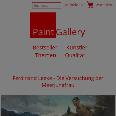
Anmelden
Warenkorb
Paint
Gallery
Bestseller
Künstler
Themen
Qualität
Ferdinand Leeke - Die Versuchung der
Meerjungfrau