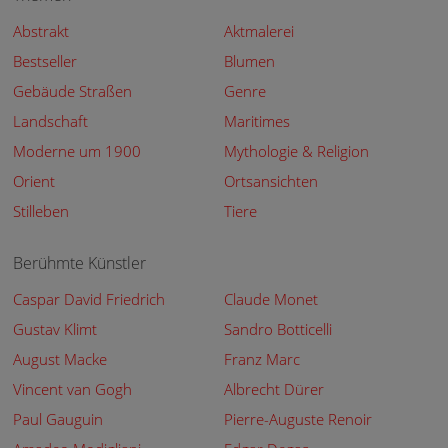
Abstrakt
Aktmalerei
Bestseller
Blumen
Gebäude Straßen
Genre
Landschaft
Maritimes
Moderne um 1900
Mythologie & Religion
Orient
Ortsansichten
Stilleben
Tiere
Berühmte Künstler
Caspar David Friedrich
Claude Monet
Gustav Klimt
Sandro Botticelli
August Macke
Franz Marc
Vincent van Gogh
Albrecht Dürer
Paul Gauguin
Pierre-Auguste Renoir