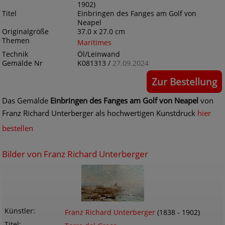
1902)
Titel
Einbringen des Fanges am Golf von
Neapel
Originalgröße
37.0 x 27.0 cm
Themen
Maritimes
Technik
Öl/Leinwand
Gemälde Nr
K081313 /
27.09.2024
Zur Bestellung
Das Gemälde
Einbringen des Fanges am Golf von Neapel
von
Franz Richard Unterberger als hochwertigen Kunstdruck
hier
bestellen
Bilder von Franz Richard Unterberger
Künstler
Franz Richard Unterberger
(1838 - 1902)
Titel