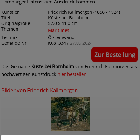
Hamburger Hafens zum Ausdruck kommen.
Künstler
Friedrich Kallmorgen (1856 - 1924)
Titel
Küste bei Bornholm
Originalgröße
52.0 x 41.0 cm
Themen
Maritimes
Technik
Öl/Leinwand
Gemälde Nr
K081334 /
27.09.2024
Zur Bestellung
Das Gemälde
Küste bei Bornholm
von Friedrich Kallmorgen als
hochwertigen Kunstdruck
hier bestellen
Bilder von Friedrich Kallmorgen
Künstler
Friedrich Kallmorgen
(1856 - 1924)