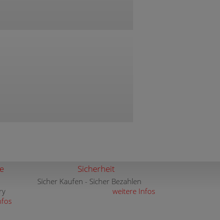
e
Sicherheit
Sicher Kaufen - Sicher Bezahlen
ry
weitere Infos
nfos