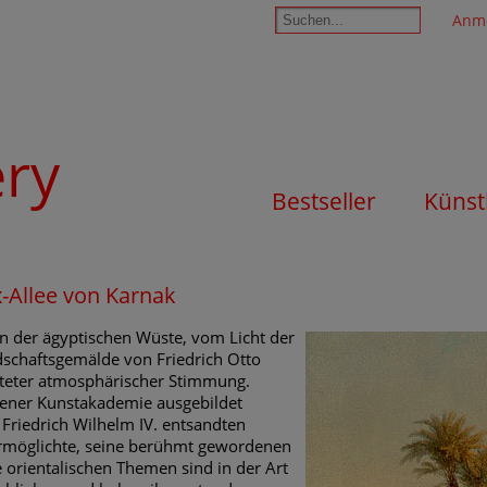
Anm
ery
Bestseller
Künst
x-Allee von Karnak
in der ägyptischen Wüste, vom Licht der
schaftsgemälde von Friedrich Otto
iteter atmosphärischer Stimmung.
sdener Kunstakademie ausgebildet
Friedrich Wilhelm IV. entsandten
 ermöglichte, seine berühmt gewordenen
e orientalischen Themen sind in der Art