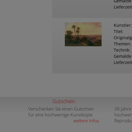
Gemälde
Lieferzeit
Künstler
Titel
Original
Themen
Technik
Gemälde
Lieferzeit
Gutschein
Verschenken Sie einen Gutschein
30 Jahre
für eine hochwertige Kunstkopie
hochwer
weitere Infos
Reprodu