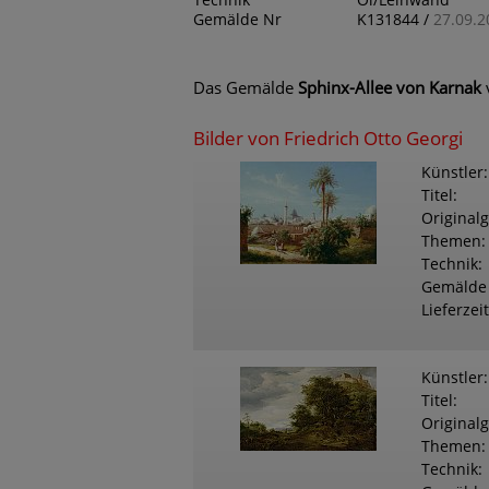
Technik
Öl/Leinwand
Gemälde Nr
K131844 /
27.09.2
Das Gemälde
Sphinx-Allee von Karnak
Bilder von Friedrich Otto Georgi
Künstler
Titel
Original
Themen
Technik
Gemälde
Lieferzeit
Künstler
Titel
Original
Themen
Technik