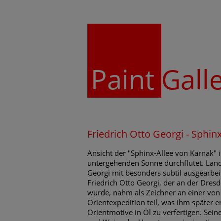
Paint
Gall
Friedrich Otto Georgi - Sphin
Ansicht der "Sphinx-Allee von Karnak" 
untergehenden Sonne durchflutet. Land
Georgi mit besonders subtil ausgearbe
Friedrich Otto Georgi, der an der Dre
wurde, nahm als Zeichner an einer von 
Orientexpedition teil, was ihm später
Orientmotive in Öl zu verfertigen. Sein