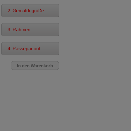
2. Gemäldegröße
3. Rahmen
4. Passepartout