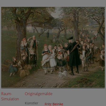
Raum-
Originalgemälde
Simulation
Künstler
Fritz Beinke