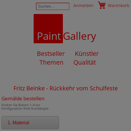
Anmelden
Warenkorb
Paint
Gallery
Bestseller
Künstler
Themen
Qualität
Fritz Beinke - Rückkehr vom Schulfeste
Gemälde bestellen
Klicken Sie Button 1-4 zur
Konfiguration Ihrer Kunstkopie
1. Material