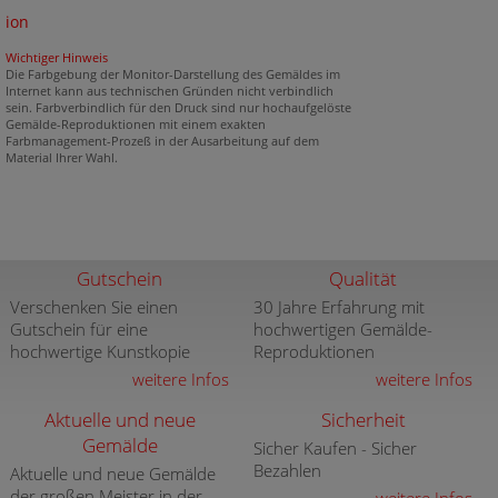
ion
Wichtiger Hinweis
Die Farbgebung der Monitor-Darstellung des Gemäldes im
Internet kann aus technischen Gründen nicht verbindlich
sein. Farbverbindlich für den Druck sind nur hochaufgelöste
Gemälde-Reproduktionen mit einem exakten
Farbmanagement-Prozeß in der Ausarbeitung auf dem
Material Ihrer Wahl.
Gutschein
Qualität
Verschenken Sie einen
30 Jahre Erfahrung mit
Gutschein für eine
hochwertigen Gemälde-
hochwertige Kunstkopie
Reproduktionen
weitere Infos
weitere Infos
Aktuelle und neue
Sicherheit
Gemälde
Sicher Kaufen - Sicher
Bezahlen
Aktuelle und neue Gemälde
der großen Meister in der