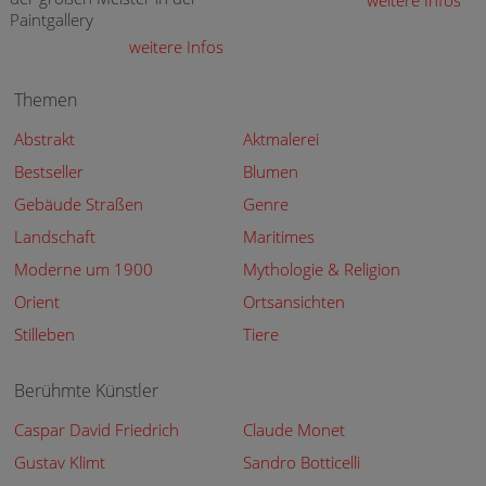
weitere Infos
Paintgallery
weitere Infos
Themen
Abstrakt
Aktmalerei
Bestseller
Blumen
Gebäude Straßen
Genre
Landschaft
Maritimes
Moderne um 1900
Mythologie & Religion
Orient
Ortsansichten
Stilleben
Tiere
Berühmte Künstler
Caspar David Friedrich
Claude Monet
Gustav Klimt
Sandro Botticelli