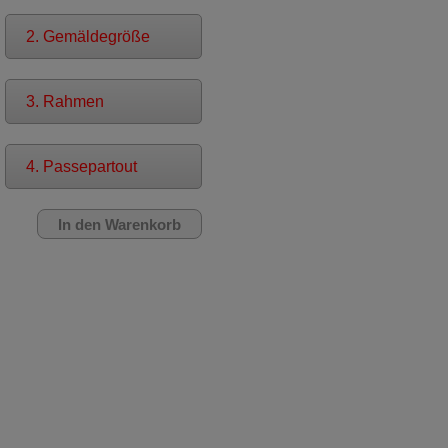
2. Gemäldegröße
3. Rahmen
4. Passepartout