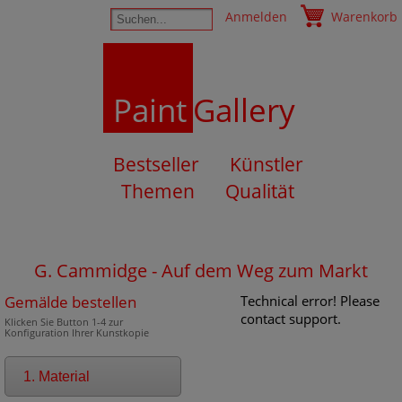
Anmelden
Warenkorb
Paint
Gallery
Bestseller
Künstler
Themen
Qualität
G. Cammidge - Auf dem Weg zum Markt
Gemälde bestellen
Technical error! Please
contact support.
Klicken Sie Button 1-4 zur
Konfiguration Ihrer Kunstkopie
1. Material