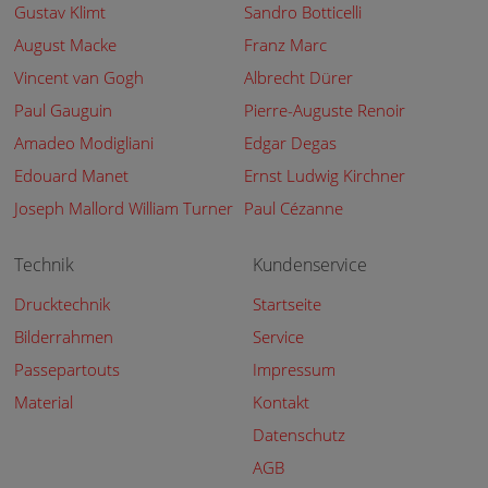
Gustav Klimt
Sandro Botticelli
August Macke
Franz Marc
Vincent van Gogh
Albrecht Dürer
Paul Gauguin
Pierre-Auguste Renoir
Amadeo Modigliani
Edgar Degas
Edouard Manet
Ernst Ludwig Kirchner
Joseph Mallord William Turner
Paul Cézanne
Technik
Kundenservice
Drucktechnik
Startseite
Bilderrahmen
Service
Passepartouts
Impressum
Material
Kontakt
Datenschutz
AGB