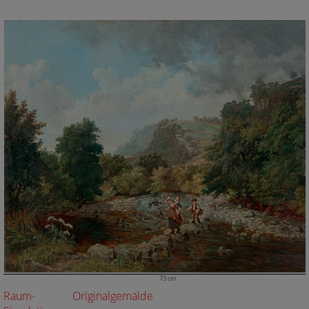
73 cm
Raum-
Originalgemälde