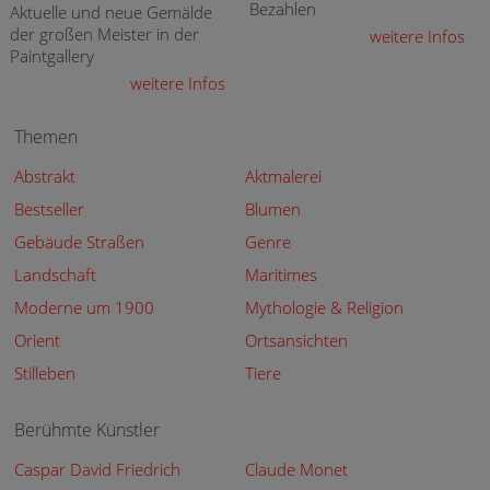
Bezahlen
Aktuelle und neue Gemälde
der großen Meister in der
weitere Infos
Paintgallery
weitere Infos
Themen
Abstrakt
Aktmalerei
Bestseller
Blumen
Gebäude Straßen
Genre
Landschaft
Maritimes
Moderne um 1900
Mythologie & Religion
Orient
Ortsansichten
Stilleben
Tiere
Berühmte Künstler
Caspar David Friedrich
Claude Monet