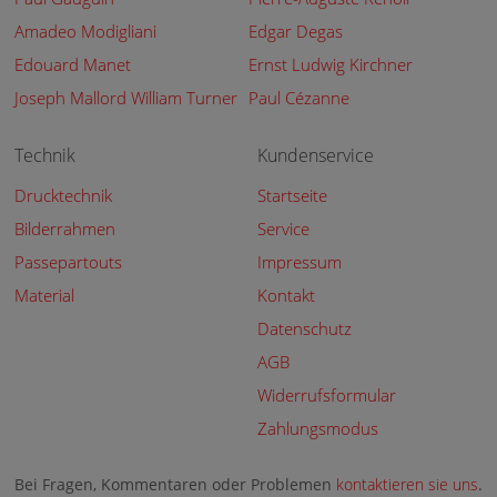
Amadeo Modigliani
Edgar Degas
Edouard Manet
Ernst Ludwig Kirchner
Joseph Mallord William Turner
Paul Cézanne
Technik
Kundenservice
Drucktechnik
Startseite
Bilderrahmen
Service
Passepartouts
Impressum
Material
Kontakt
Datenschutz
AGB
Widerrufsformular
Zahlungsmodus
Bei Fragen, Kommentaren oder Problemen
kontaktieren sie uns
.