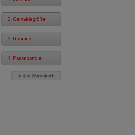
2. Gemäldegröße
3. Rahmen
4. Passepartout