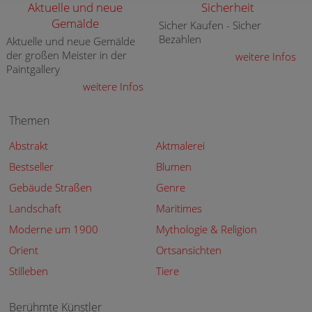
Aktuelle und neue
Sicherheit
Gemälde
Sicher Kaufen - Sicher
Bezahlen
Aktuelle und neue Gemälde
der großen Meister in der
weitere Infos
Paintgallery
weitere Infos
Themen
Abstrakt
Aktmalerei
Bestseller
Blumen
Gebäude Straßen
Genre
Landschaft
Maritimes
Moderne um 1900
Mythologie & Religion
Orient
Ortsansichten
Stilleben
Tiere
Berühmte Künstler