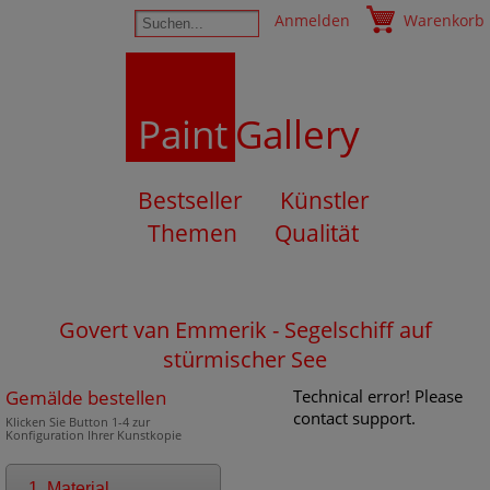
Anmelden
Warenkorb
Paint
Gallery
Bestseller
Künstler
Themen
Qualität
Govert van Emmerik - Segelschiff auf
stürmischer See
Gemälde bestellen
Technical error! Please
contact support.
Klicken Sie Button 1-4 zur
Konfiguration Ihrer Kunstkopie
1. Material