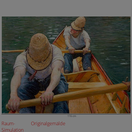
116 cm
Raum-
Originalgemälde
Simulation