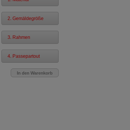
2. Gemäldegröße
3. Rahmen
4. Passepartout