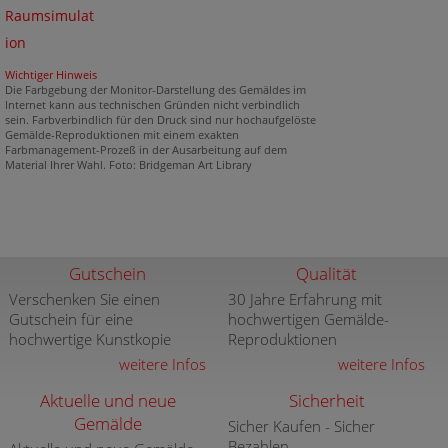
Raumsimulat
ion
Wichtiger Hinweis
Die Farbgebung der Monitor-Darstellung des Gemäldes im
Internet kann aus technischen Gründen nicht verbindlich
sein. Farbverbindlich für den Druck sind nur hochaufgelöste
Gemälde-Reproduktionen mit einem exakten
Farbmanagement-Prozeß in der Ausarbeitung auf dem
Material Ihrer Wahl. Foto: Bridgeman Art Library
Gutschein
Qualität
Verschenken Sie einen
30 Jahre Erfahrung mit
Gutschein für eine
hochwertigen Gemälde-
hochwertige Kunstkopie
Reproduktionen
weitere Infos
weitere Infos
Aktuelle und neue
Sicherheit
Gemälde
Sicher Kaufen - Sicher
Bezahlen