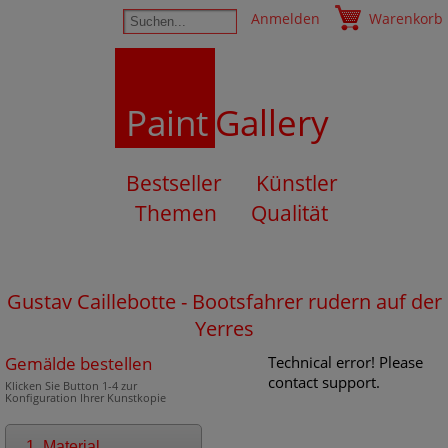
Anmelden
Warenkorb
Paint
Gallery
Bestseller
Künstler
Themen
Qualität
Gustav Caillebotte - Bootsfahrer rudern auf der
Yerres
Gemälde bestellen
Technical error! Please
contact support.
Klicken Sie Button 1-4 zur
Konfiguration Ihrer Kunstkopie
1. Material