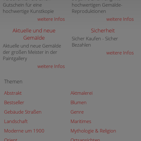
Gutschein für eine
hochwertigen Gemälde-
hochwertige Kunstkopie
Reproduktionen
weitere Infos
weitere Infos
Aktuelle und neue
Sicherheit
Gemälde
Sicher Kaufen - Sicher
Bezahlen
Aktuelle und neue Gemälde
der großen Meister in der
weitere Infos
Paintgallery
weitere Infos
Themen
Abstrakt
Aktmalerei
Bestseller
Blumen
Gebäude Straßen
Genre
Landschaft
Maritimes
Moderne um 1900
Mythologie & Religion
Orient
Ortsansichten