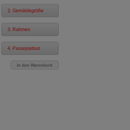
2. Gemäldegröße
3. Rahmen
4. Passepartout