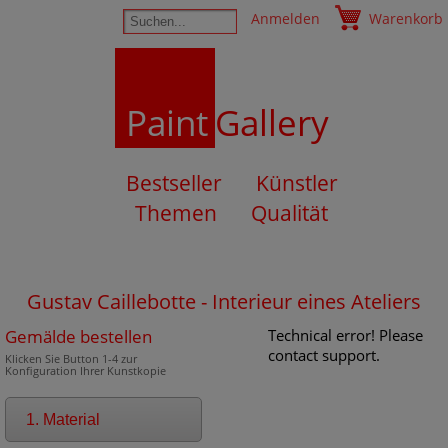
Anmelden
Warenkorb
Paint
Gallery
Bestseller
Künstler
Themen
Qualität
Gustav Caillebotte - Interieur eines Ateliers
Gemälde bestellen
Technical error! Please
contact support.
Klicken Sie Button 1-4 zur
Konfiguration Ihrer Kunstkopie
1. Material